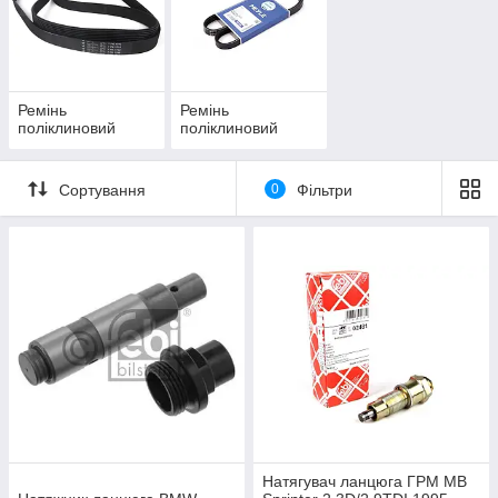
Ремінь
Ремінь
поліклиновий
поліклиновий
Сортування
0
Фільтри
Натягувач ланцюга ГРМ MB