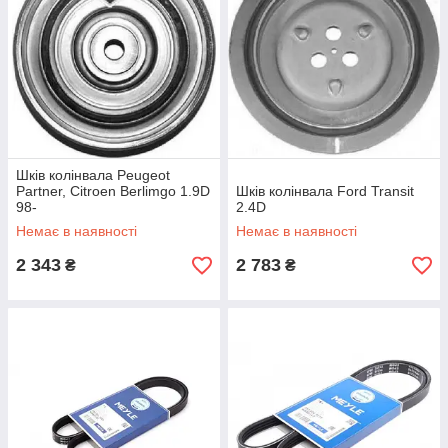
Шків колінвала Peugeot
Partner, Citroen Berlimgo 1.9D
Шків колінвала Ford Transit
98-
2.4D
Немає в наявності
Немає в наявності
2 343
2 783
₴
₴