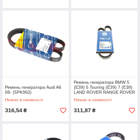
Ремень генератора BMW 5
Ремень генератора Audi A6
(E39) 5 Touring (E39) 7 (E38)
08- (5PK950)
LAND ROVER RANGE ROVER
III (LM)
Немає в наявності
Немає в наявності
316,54
311,87
₴
₴