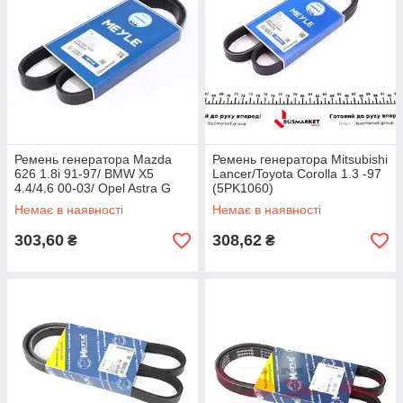
Ремень генератора Mazda
Ремень генератора Mitsubishi
626 1.8i 91-97/ BMW X5
Lancer/Toyota Corolla 1.3 -97
4.4/4.6 00-03/ Opel Astra G
(5PK1060)
2.0-2.2 00-11 (5PK1025)
Немає в наявності
Немає в наявності
303,60
308,62
₴
₴