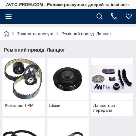
AVTO-PROM.COM - Ролики розсувних дверей та інші автоза
Товари та послуги
Ремінний привід. Ланцюг
Ремінний привід. Ланцюг
Комплект ГРМ
Шківи
Ланцюгова
передача