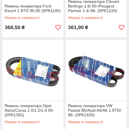
Ремень генератора Citroen
Ремень генератора Ford
Berlingo 1.6i 00-/Peugeot
Escort 1.8TD 95-00 (5PK1145)
Partner 1.4i 96- (5PK1220)
Немає в наявності
Немає в наявності
368,50
361,90
₴
₴
Ремень генератора Opel
Ремень генератора VW
Astra/Corsa 1.0/1.2/1.4 00-
Passat B5/Audi A4/A6 1.9TDI
(5PK1355)
98- (5PK1435)
Немає в наявності
Немає в наявності