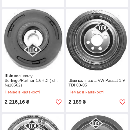
Шків колінвалу
Berlingo/Partner 1.6HDI ( ch.
Шків колінвала VW Passat 1.9
№10562)
TDI 00-05
Немає в наявності
Немає в наявності
2 216,16
2 189
₴
₴