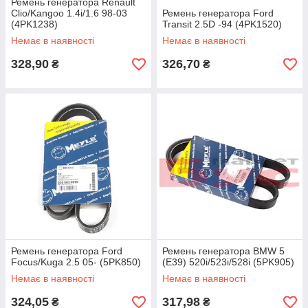
Ремень генератора Renault
Clio/Kangoo 1.4i/1.6 98-03
Ремень генератора Ford
(4PK1238)
Transit 2.5D -94 (4PK1520)
Немає в наявності
Немає в наявності
328,90
326,70
₴
₴
Ремень генератора Ford
Ремень генератора BMW 5
Focus/Kuga 2.5 05- (5PK850)
(E39) 520i/523i/528i (5PK905)
Немає в наявності
Немає в наявності
324,05
317,98
₴
₴