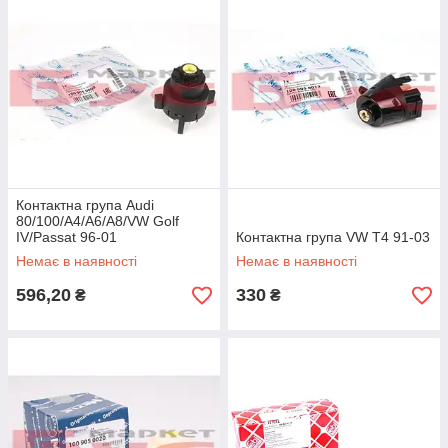
Контактна група Audi
80/100/A4/A6/A8/VW Golf
IV/Passat 96-01
Контактна група VW T4 91-03
Немає в наявності
Немає в наявності
596,20
330
₴
₴