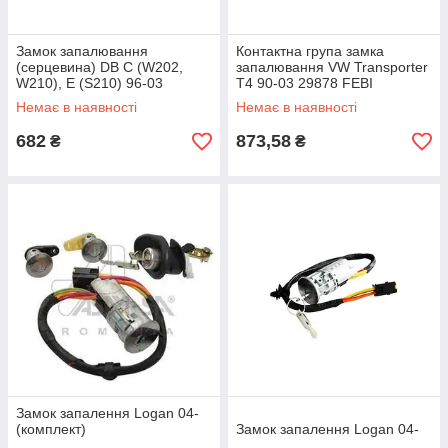
Замок запалювання
Контактна група замка
(серцевина) DB C (W202,
запалювання VW Transporter
W210), E (S210) 96-03
T4 90-03 29878 FEBI
Немає в наявності
Немає в наявності
682
873,58
₴
₴
Замок запалення Logan 04-
(комплект)
Замок запалення Logan 04-