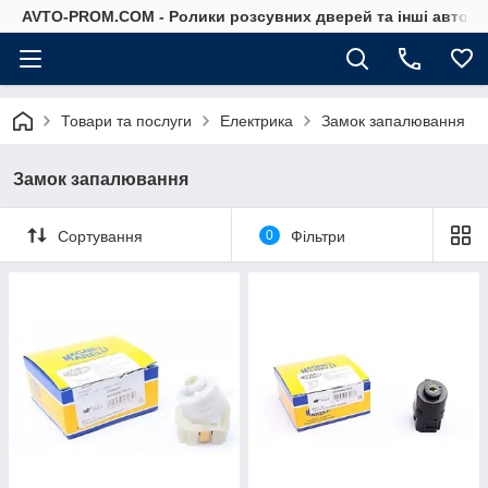
AVTO-PROM.COM - Ролики розсувних дверей та інші автоза
Товари та послуги
Електрика
Замок запалювання
Замок запалювання
Сортування
0
Фільтри