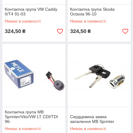
Контактна група VW Caddy
Контактна група Skoda
II/T4 91-03
Octavia 96-10
Немає в наявності
Немає в наявності
324,50
324,50
₴
₴
Контактна група MB
Sprinter/Vito/VW LT CDI/TDI
Сердцевина замка
96-
запалення MB Sprinter
Немає в наявності
Немає в наявності