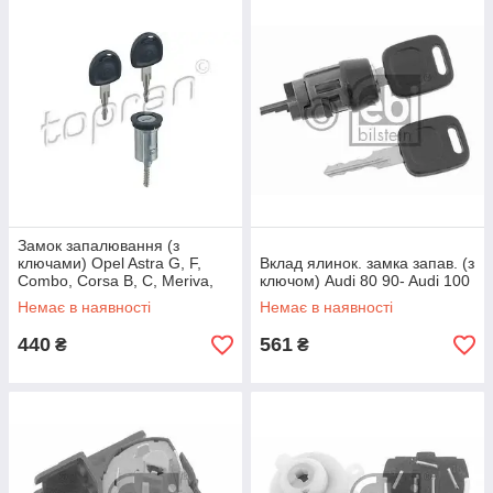
Замок запалювання (з
ключами) Opel Astra G, F,
Вклад ялинок. замка запав. (з
Combo, Corsa B, C, Meriva,
ключом) Audi 80 90- Audi 100
Zafira A
Немає в наявності
Немає в наявності
440
561
₴
₴