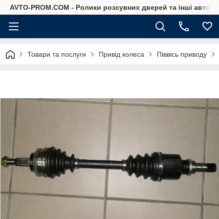
AVTO-PROM.COM - Ролики розсувних дверей та інші автоза
Товари та послуги
Привід колеса
Піввісь приводу