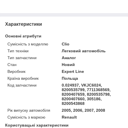
Характеристики
Основні атрибути
Сумісність з моделлю
Clio
Тип техніки
Легковий автомобіль
Тип запчастини
Аналог
Стан
Новий
Виробник
Expert Line
Країна виробник
Польща
Код запчастини
0.024937, VKJC6024,
8200535799, 7711368569,
8200407659, 8200535798,
8200407660, 305186,
8200543868
Рік випуску автомобіля
2005, 2006, 2007, 2008
Сумісність з маркою
Renault
Користувацькі характеристики