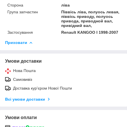
Сторона
ліва
Група запчастин
Піввісь ліва, полуось левая,
піввісь приводу, полуось
привода, приводной вал,
привідний вал,
Застосування
Renault KANGOO I 1998-2007
Приховати
Умови доставки
Нова Пошта
Самовивіз
Доставка кур'єром Нової Пошти
Всі умови доставки
Умови оплати