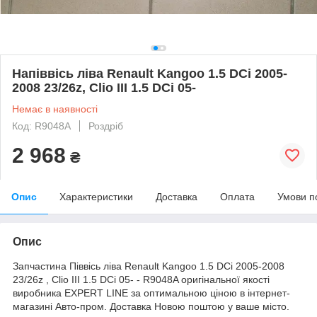
Напіввісь ліва Renault Kangoo 1.5 DCi 2005-
2008 23/26z, Clio III 1.5 DCi 05-
Немає в наявності
Код: R9048A
Роздріб
2 968
₴
Опис
Характеристики
Доставка
Оплата
Умови п
Опис
Запчастина Піввісь ліва Renault Kangoo 1.5 DCi 2005-2008
23/26z , Clio III 1.5 DCi 05- - R9048A оригінальної якості
виробника EXPERT LINE за оптимальною ціною в інтернет-
магазині Авто-пром. Доставка Новою поштою у ваше місто.