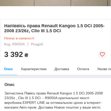
Напіввісь права Renault Kangoo 1.5 DCi 2005-
2008 23/26z, Clio III 1.5 DCi
Немає в наявності
Код: R9050A
Роздріб
3 392
₴
Опис
Характеристики
Доставка
Оплата
Умови п
Опис
Запчастина Піввісь права Renault Kangoo 1.5 DCi 2005-2008
23/26z , Clio III 1.5 DCi - R9050A оригінальної якості
виробника EXPERT LINE за оптимальною ціною в інтернет-
магазині Авто-пром. Доставка Новою поштою у ваше місто.