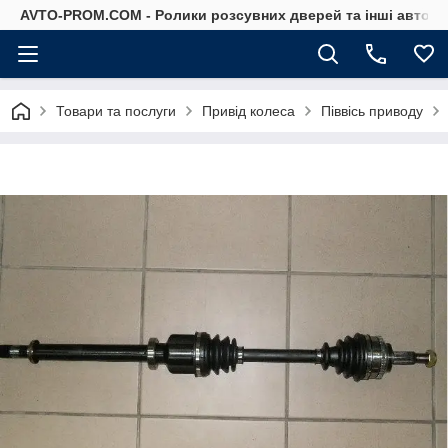
AVTO-PROM.COM - Ролики розсувних дверей та інші автоза
Товари та послуги
Привід колеса
Піввісь приводу