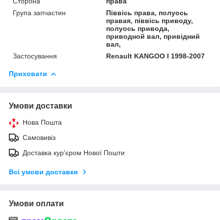
Сторона
права
Група запчастин
Піввісь права, полуось
правая, піввісь приводу,
полуось привода,
приводной вал, привідний
вал,
Застосування
Renault KANGOO I 1998-2007
Приховати
Умови доставки
Нова Пошта
Самовивіз
Доставка кур'єром Нової Пошти
Всі умови доставки
Умови оплати