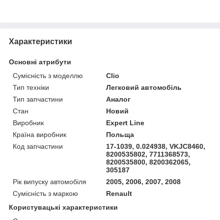
Характеристики
Основні атрибути
Сумісність з моделлю
Clio
Тип техніки
Легковий автомобіль
Тип запчастини
Аналог
Стан
Новий
Виробник
Expert Line
Країна виробник
Польща
Код запчастини
17-1039, 0.024938, VKJC8460,
8200535802, 7711368573,
8200535800, 8200362065,
305187
Рік випуску автомобіля
2005, 2006, 2007, 2008
Сумісність з маркою
Renault
Користувацькі характеристики