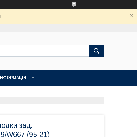
!
ІНФОРМАЦІЯ
лодки зад.
9/W667 (95-21)