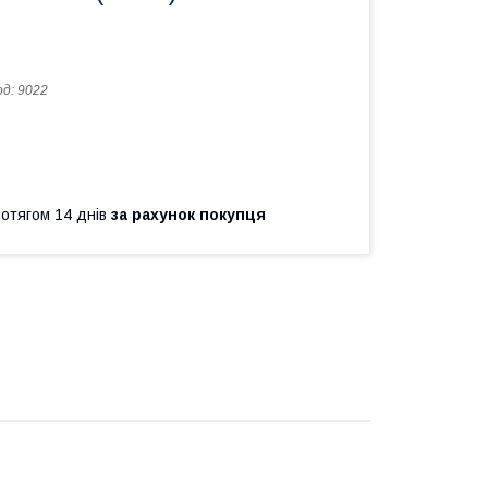
од:
9022
ротягом 14 днів
за рахунок покупця