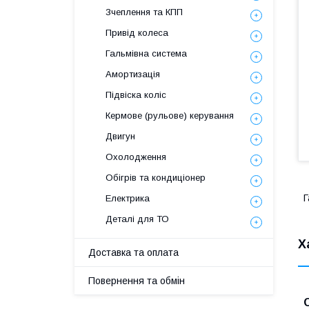
Зчеплення та КПП
Привід колеса
Гальмівна система
Амортизація
Підвіска коліс
Кермове (рульове) керування
Двигун
Охолодження
Обігрів та кондиціонер
Г
Електрика
Деталі для ТО
Х
Доставка та оплата
Повернення та обмін