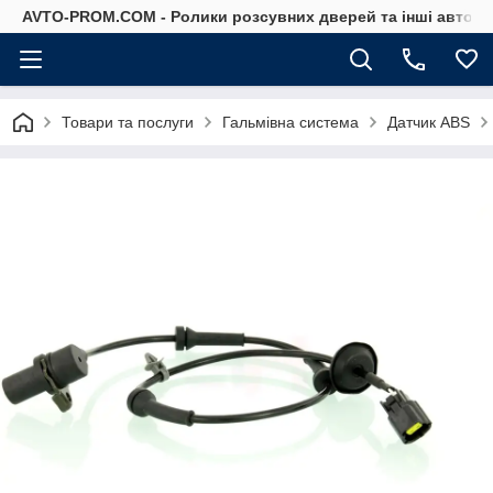
AVTO-PROM.COM - Ролики розсувних дверей та інші автоза
Товари та послуги
Гальмівна система
Датчик ABS