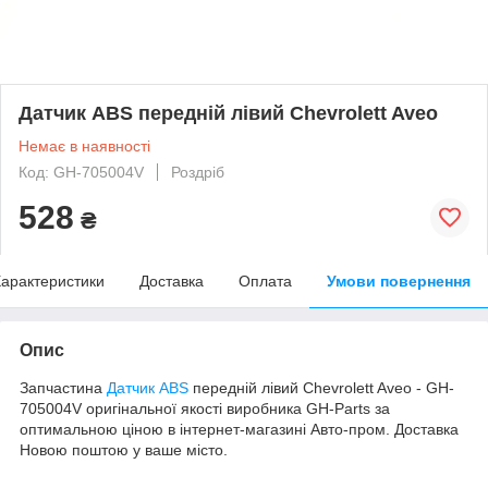
Датчик ABS передній лівий Chevrolett Aveo
Немає в наявності
Код: GH-705004V
Роздріб
528
₴
арактеристики
Доставка
Оплата
Умови повернення
Опис
Запчастина
Датчик ABS
передній лівий Chevrolett Aveo - GH-
705004V оригінальної якості виробника GH-Parts за
оптимальною ціною в інтернет-магазині Авто-пром. Доставка
Новою поштою у ваше місто.