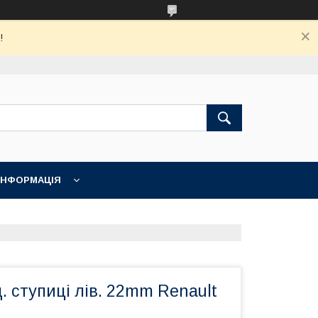
!
ІНФОРМАЦІЯ
 ступиці лів. 22mm Renault