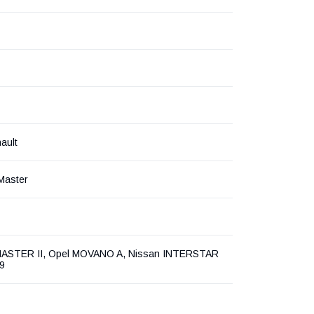
ault
Master
MASTER II, Opel MOVANO A, Nissan INTERSTAR
9