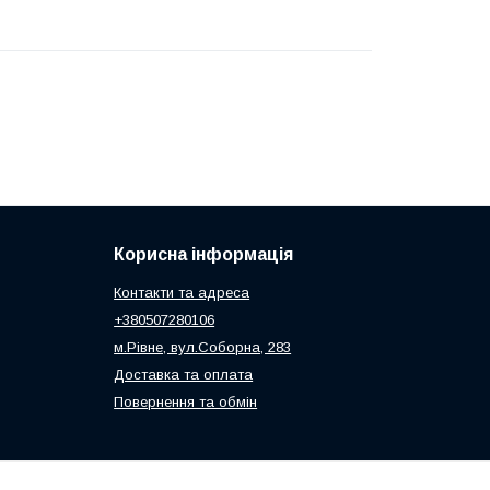
Корисна інформація
Контакти та адреса
+380507280106
м.Рівне, вул.Соборна, 283
Доставка та оплата
Повернення та обмін