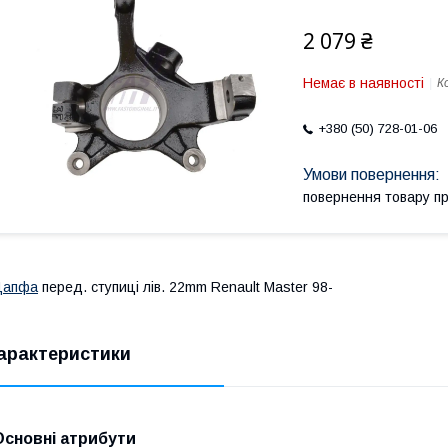
2 079 ₴
Немає в наявності
К
+380 (50) 728-01-06
повернення товару п
Цапфа
перед. ступиці лів. 22mm Renault Master 98-
арактеристики
Основні атрибути