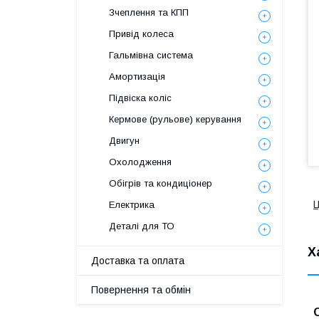
Зчеплення та КПП
Привід колеса
Гальмівна система
Амортизація
Підвіска коліс
Кермове (рульове) керування
Двигун
Охолодження
Обігрів та кондиціонер
Електрика
Деталі для ТО
Х
Доставка та оплата
Повернення та обмін