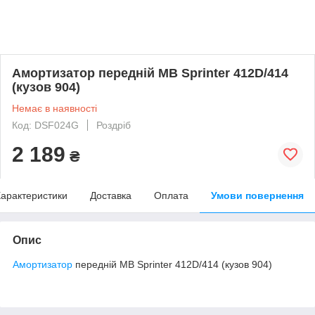
Амортизатор передній MB Sprinter 412D/414
(кузов 904)
Немає в наявності
Код: DSF024G
Роздріб
2 189
₴
арактеристики
Доставка
Оплата
Умови повернення
Опис
Амортизатор
передній MB Sprinter 412D/414 (кузов 904)