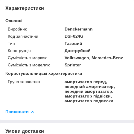
Характеристики
Основні
Виробник
Denckermann
Код запчастини
DSF024G
Тип
Газовий
Конструкція
Двотрубний
Сумісність з маркою
Volkswagen, Mercedes-Benz
Сумісність з моделлю
Sprinter
Користувальницькі характеристики
Група запчастин
амортизатор перед,
передний амортизатор,
передній амортизатор,
амортизатор підвіски,
амортизатор подвески
Приховати
Умови доставки