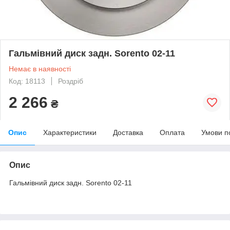
Гальмівний диск задн. Sorento 02-11
Немає в наявності
Код: 18113
Роздріб
2 266
₴
Опис
Характеристики
Доставка
Оплата
Умови п
Опис
Гальмівний диск задн. Sorento 02-11