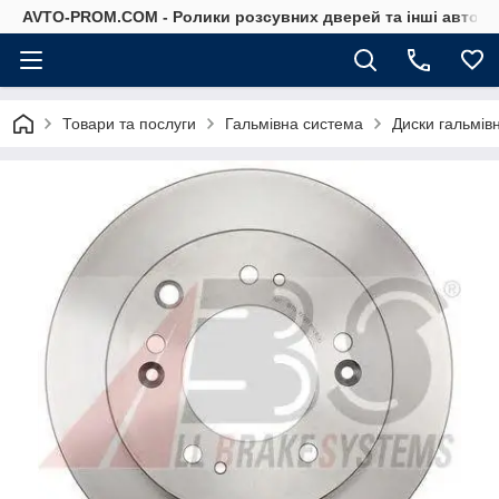
AVTO-PROM.COM - Ролики розсувних дверей та інші автоза
Товари та послуги
Гальмівна система
Диски гальмівн