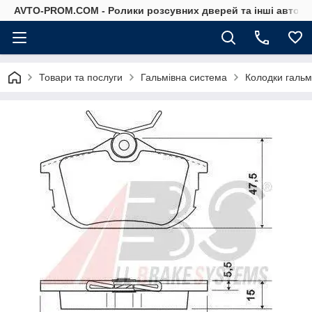
AVTO-PROM.COM - Ролики розсувних дверей та інші автоза
Товари та послуги
Гальмівна система
Колодки гальм