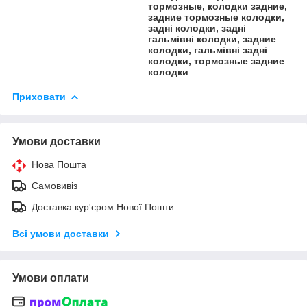
тормозные, колодки задние,
задние тормозные колодки,
задні колодки, задні
гальмівні колодки, задние
колодки, гальмівні задні
колодки, тормозные задние
колодки
Приховати
Умови доставки
Нова Пошта
Самовивіз
Доставка кур'єром Нової Пошти
Всі умови доставки
Умови оплати