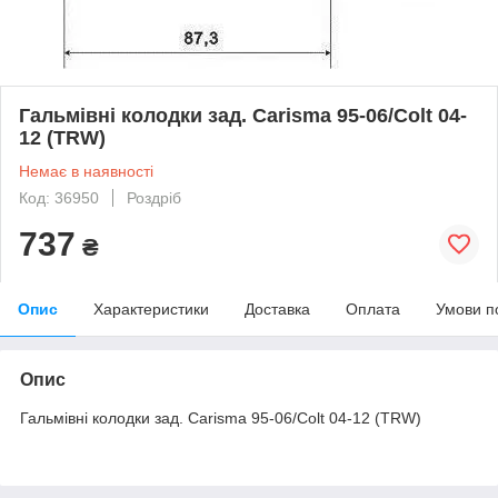
Гальмівні колодки зад. Carisma 95-06/Colt 04-
12 (TRW)
Немає в наявності
Код: 36950
Роздріб
737
₴
Опис
Характеристики
Доставка
Оплата
Умови п
Опис
Гальмівні колодки зад. Carisma 95-06/Colt 04-12 (TRW)