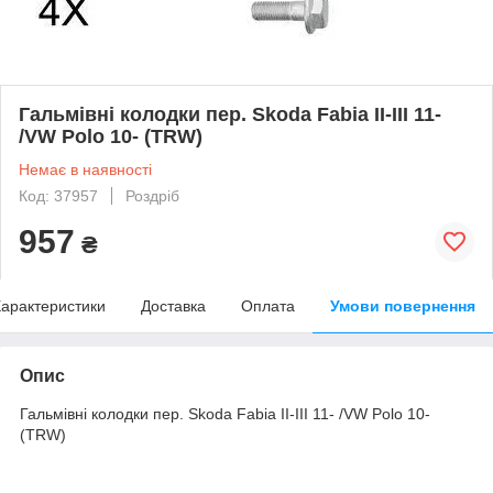
Гальмівні колодки пер. Skoda Fabia II-III 11-
/VW Polo 10- (TRW)
Немає в наявності
Код: 37957
Роздріб
957
₴
арактеристики
Доставка
Оплата
Умови повернення
Опис
Гальмівні колодки пер. Skoda Fabia II-III 11- /VW Polo 10-
(TRW)