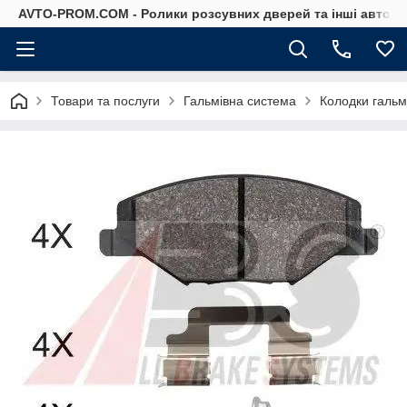
AVTO-PROM.COM - Ролики розсувних дверей та інші автоза
Товари та послуги
Гальмівна система
Колодки гальм