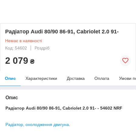
Радіатор Audi 80/90 86-91, Cabriolet 2.0 91-
Немає в наявності
Код: 54602
Роздріб
2 079
₴
Опис
Характеристики
Доставка
Оплата
Умови п
Опис
Радіатор Audi 80/90 86-91, Cabriolet 2.0 91- - 54602 NRF
Радіатор, охолодження
двигуна
.