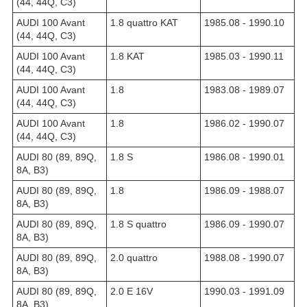
(44, 44Q, C3)
AUDI 100 Avant
1.8 quattro KAT
1985.08 - 1990.10
(44, 44Q, C3)
AUDI 100 Avant
1.8 KAT
1985.03 - 1990.11
(44, 44Q, C3)
AUDI 100 Avant
1.8
1983.08 - 1989.07
(44, 44Q, C3)
AUDI 100 Avant
1.8
1986.02 - 1990.07
(44, 44Q, C3)
AUDI 80 (89, 89Q,
1.8 S
1986.08 - 1990.01
8A, B3)
AUDI 80 (89, 89Q,
1.8
1986.09 - 1988.07
8A, B3)
AUDI 80 (89, 89Q,
1.8 S quattro
1986.09 - 1990.07
8A, B3)
AUDI 80 (89, 89Q,
2.0 quattro
1988.08 - 1990.07
8A, B3)
AUDI 80 (89, 89Q,
2.0 E 16V
1990.03 - 1991.09
8A, B3)