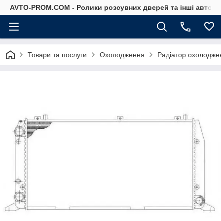
AVTO-PROM.COM - Ролики розсувних дверей та інші автоза
Товари та послуги
Охолодження
Радіатор охолодже