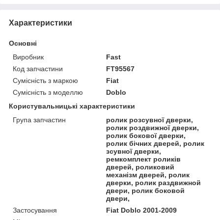
Характеристики
Основні
Виробник
Fast
Код запчастини
FT95567
Сумісність з маркою
Fiat
Сумісність з моделлю
Doblo
Користувальницькі характеристики
Група запчастин
ролик розсувної дверки,
ролик роздвижної дверки,
ролик бокової дверки,
ролик бічних дверей, ролик
зсувної дверки,
ремкомплект роликів
дверей, роликовий
механізм дверей, ролик
дверки, ролик раздвижной
двери, ролик боковой
двери,
Застосування
Fiat Doblo 2001-2009