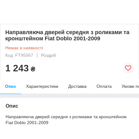
Направляюча дверей середня з роликами та
кронштейном Fiat Doblo 2001-2009
Немає в наявності
Код: FT95567
Роздріб
1 243
₴
Опис
Характеристики
Доставка
Оплата
Умови п
Опис
Направляюча дверей середня з роликами та кронштейном
Fiat Doblo 2001-2009