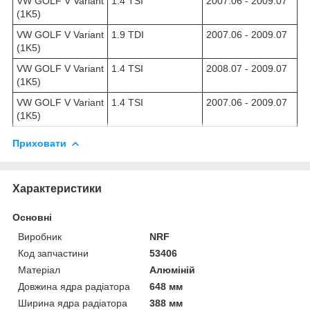
VW GOLF V Variant
1.4 TSI
2007.06 - 2009.07
(1K5)
VW GOLF V Variant
1.9 TDI
2007.06 - 2009.07
(1K5)
VW GOLF V Variant
1.4 TSI
2008.07 - 2009.07
(1K5)
VW GOLF V Variant
1.4 TSI
2007.06 - 2009.07
(1K5)
Приховати
Характеристики
Основні
Виробник
NRF
Код запчастини
53406
Матеріал
Алюміній
Довжина ядра радіатора
648 мм
Ширина ядра радіатора
388 мм