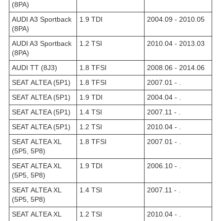
(8PA)
AUDI A3 Sportback
1.9 TDI
2004.09 - 2010.05
(8PA)
AUDI A3 Sportback
1.2 TSI
2010.04 - 2013.03
(8PA)
AUDI TT (8J3)
1.8 TFSI
2008.06 - 2014.06
SEAT ALTEA (5P1)
1.8 TFSI
2007.01 - .
SEAT ALTEA (5P1)
1.9 TDI
2004.04 - .
SEAT ALTEA (5P1)
1.4 TSI
2007.11 - .
SEAT ALTEA (5P1)
1.2 TSI
2010.04 - .
SEAT ALTEA XL
1.8 TFSI
2007.01 - .
(5P5, 5P8)
SEAT ALTEA XL
1.9 TDI
2006.10 - .
(5P5, 5P8)
SEAT ALTEA XL
1.4 TSI
2007.11 - .
(5P5, 5P8)
SEAT ALTEA XL
1.2 TSI
2010.04 - .