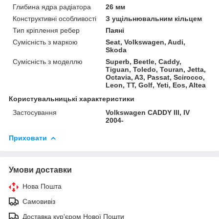
Глибина ядра радіатора
26 мм
Конструктивні особливості
З ущільнювальним кільцем
Тип кріплення ребер
Паяні
Сумісність з маркою
Seat, Volkswagen, Audi,
Skoda
Сумісність з моделлю
Superb, Beetle, Caddy,
Tiguan, Toledo, Touran, Jetta,
Octavia, A3, Passat, Scirocco,
Leon, TT, Golf, Yeti, Eos, Altea
Користувальницькі характеристики
Застосування
Volkswagen CADDY III, IV
2004-
Приховати
Умови доставки
Нова Пошта
Самовивіз
Доставка кур'єром Нової Пошти