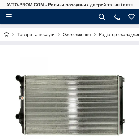
AVTO-PROM.COM - Ролики розсувних дверей та інші автоза
Товари та послуги
Охолодження
Радіатор охолодже