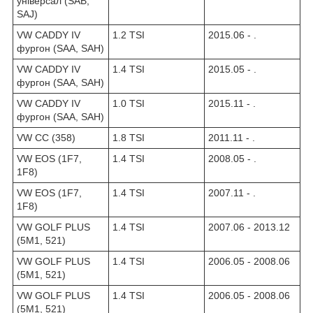
універсал (SAB,
SAJ)
VW CADDY IV
1.2 TSI
2015.06 - .
фургон (SAA, SAH)
VW CADDY IV
1.4 TSI
2015.05 - .
фургон (SAA, SAH)
VW CADDY IV
1.0 TSI
2015.11 - .
фургон (SAA, SAH)
VW CC (358)
1.8 TSI
2011.11 - .
VW EOS (1F7,
1.4 TSI
2008.05 - .
1F8)
VW EOS (1F7,
1.4 TSI
2007.11 - .
1F8)
VW GOLF PLUS
1.4 TSI
2007.06 - 2013.12
(5M1, 521)
VW GOLF PLUS
1.4 TSI
2006.05 - 2008.06
(5M1, 521)
VW GOLF PLUS
1.4 TSI
2006.05 - 2008.06
(5M1, 521)