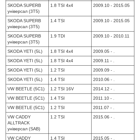
SKODA SUPERB
1.8 TSI 4x4
2009.10 - 2015.05
універсал (3T5)
SKODA SUPERB
1.4 TSI
2009.10 - 2015.05
універсал (3T5)
SKODA SUPERB
1.9 TDI
2009.10 - 2010.11
універсал (3T5)
SKODA YETI (5L)
1.8 TSI 4x4
2009.05 - .
SKODA YETI (5L)
1.8 TSI 4x4
2009.11 - .
SKODA YETI (5L)
1.2 TSI
2009.09 - .
SKODA YETI (5L)
1.4 TSI
2010.06 - .
VW BEETLE (5C1)
1.2 TSI 16V
2014.12 - .
VW BEETLE (5C1)
1.4 TSI
2011.10 - .
VW BEETLE (5C1)
1.2 TSI
2011.07 - .
VW CADDY
1.2 TSI
2015.06 - .
ALLTRACK
універсал (SAB)
VW CADDY
1.4 TSI
2015.05 - .