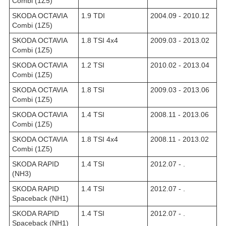
Combi (1Z5)
SKODA OCTAVIA
1.9 TDI
2004.09 - 2010.12
Combi (1Z5)
SKODA OCTAVIA
1.8 TSI 4x4
2009.03 - 2013.02
Combi (1Z5)
SKODA OCTAVIA
1.2 TSI
2010.02 - 2013.04
Combi (1Z5)
SKODA OCTAVIA
1.8 TSI
2009.03 - 2013.06
Combi (1Z5)
SKODA OCTAVIA
1.4 TSI
2008.11 - 2013.06
Combi (1Z5)
SKODA OCTAVIA
1.8 TSI 4x4
2008.11 - 2013.02
Combi (1Z5)
SKODA RAPID
1.4 TSI
2012.07 - .
(NH3)
SKODA RAPID
1.4 TSI
2012.07 - .
Spaceback (NH1)
SKODA RAPID
1.4 TSI
2012.07 - .
Spaceback (NH1)