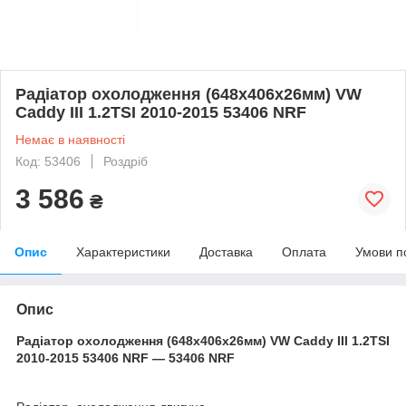
Радіатор охолодження (648x406x26мм) VW
Caddy III 1.2TSI 2010-2015 53406 NRF
Немає в наявності
Код: 53406
Роздріб
3 586
₴
Опис
Характеристики
Доставка
Оплата
Умови п
Опис
Радіатор охолодження (648x406x26мм) VW Caddy III 1.2TSI
2010-2015 53406 NRF — 53406 NRF