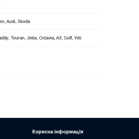
і
en, Audi, Skoda
ddy, Touran, Jetta, Octavia, A3, Golf, Yeti
Корисна інформація