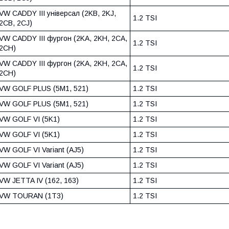
VW CADDY III універсал (2KB, 2KJ,
1.2 TSI
2CB, 2CJ)
VW CADDY III фургон (2KA, 2KH, 2CA,
1.2 TSI
2CH)
VW CADDY III фургон (2KA, 2KH, 2CA,
1.2 TSI
2CH)
VW GOLF PLUS (5M1, 521)
1.2 TSI
VW GOLF PLUS (5M1, 521)
1.2 TSI
VW GOLF VI (5K1)
1.2 TSI
VW GOLF VI (5K1)
1.2 TSI
VW GOLF VI Variant (AJ5)
1.2 TSI
VW GOLF VI Variant (AJ5)
1.2 TSI
VW JETTA IV (162, 163)
1.2 TSI
VW TOURAN (1T3)
1.2 TSI