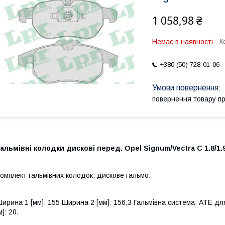
1 058,98 ₴
Немає в наявності
К
+380 (50) 728-01-06
повернення товару п
альмівні колодки дискові перед. Opel Signum/Vectra C 1.8/1.
омплект гальмівних колодок, дискове гальмо.
ирина 1 [мм]: 155 Ширина 2 [мм]: 156,3 Гальмівна система: ATE дл
м]: 20.