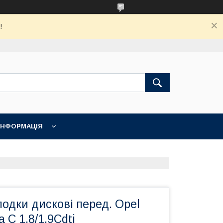
!
ІНФОРМАЦІЯ
лодки дискові перед. Opel
 C 1.8/1.9Cdti