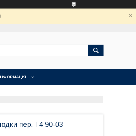
!
ІНФОРМАЦІЯ
лодки пер. T4 90-03