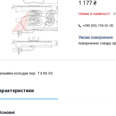
1 177 ₴
Немає в наявності
К
+380 (50) 728-01-06
повернення товару п
альмівні колодки пер. T4 90-03
арактеристики
Основні