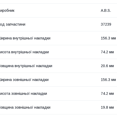
иробник
A.B.S.
од запчастини
37239
ирина внутрішньої накладки
156.3 мм
исота внутрішньої накладки
74.2 мм
овщина внутрішньої накладки
20.6 мм
ирина зовнішньої накладки
156.3 мм
исота зовнішньої накладки
74.2 мм
овщина зовнішньої накладки
19.8 мм