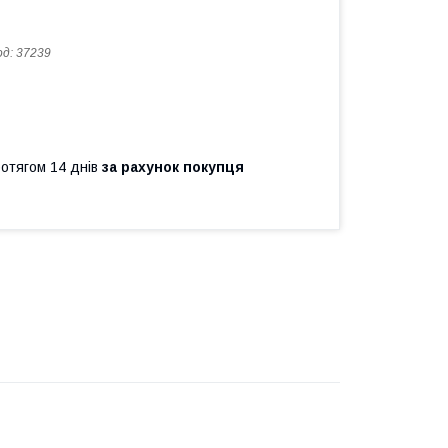
од:
37239
ротягом 14 днів
за рахунок покупця