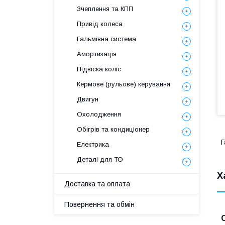
Зчеплення та КПП
Привід колеса
Гальмівна система
Амортизація
Підвіска коліс
Кермове (рульове) керування
Двигун
Охолодження
Обігрів та кондиціонер
Г
Електрика
Деталі для ТО
Х
Доставка та оплата
Повернення та обмін