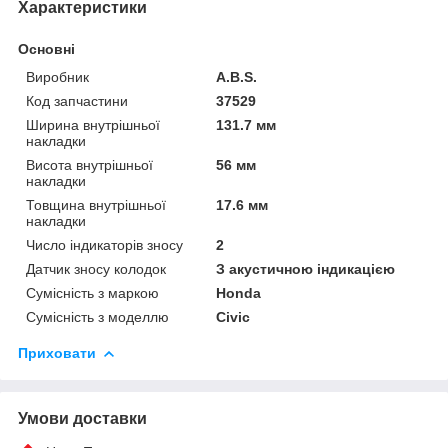
Характеристики
Основні
Виробник
A.B.S.
Код запчастини
37529
Ширина внутрішньої
131.7 мм
накладки
Висота внутрішньої
56 мм
накладки
Товщина внутрішньої
17.6 мм
накладки
Число індикаторів зносу
2
Датчик зносу колодок
З акустичною індикацією
Сумісність з маркою
Honda
Сумісність з моделлю
Civic
Приховати
Умови доставки