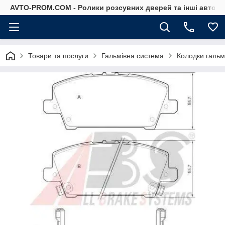
AVTO-PROM.COM - Ролики розсувних дверей та інші автоза
Товари та послуги
Гальмівна система
Колодки гальм