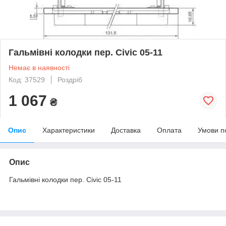
Гальмівні колодки пер. Civic 05-11
Немає в наявності
Код: 37529
Роздріб
1 067
₴
Опис
Характеристики
Доставка
Оплата
Умови п
Опис
Гальмівні колодки пер. Civic 05-11