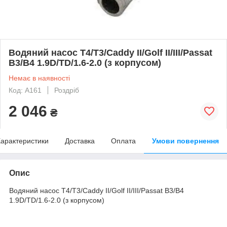
Водяний насос T4/T3/Caddy II/Golf II/III/Passat
B3/B4 1.9D/TD/1.6-2.0 (з корпусом)
Немає в наявності
Код: A161
Роздріб
2 046
₴
арактеристики
Доставка
Оплата
Умови повернення
Опис
Водяний насос T4/T3/Caddy II/Golf II/III/Passat B3/B4
1.9D/TD/1.6-2.0 (з корпусом)