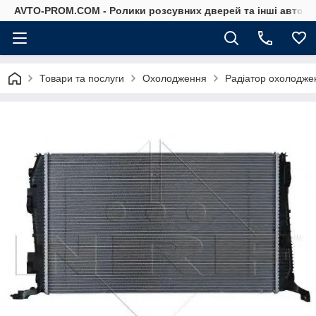
AVTO-PROM.COM - Ролики розсувних дверей та інші автоза
Товари та послуги
Охолодження
Радіатор охолодже