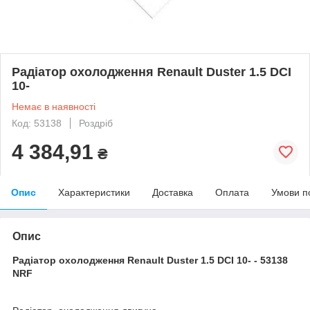
Радіатор охолодження Renault Duster 1.5 DCI
10-
Немає в наявності
Код: 53138
Роздріб
4 384,91
₴
Опис
Характеристики
Доставка
Оплата
Умови п
Опис
Радіатор охолодження Renault Duster 1.5 DCI 10- - 53138
NRF