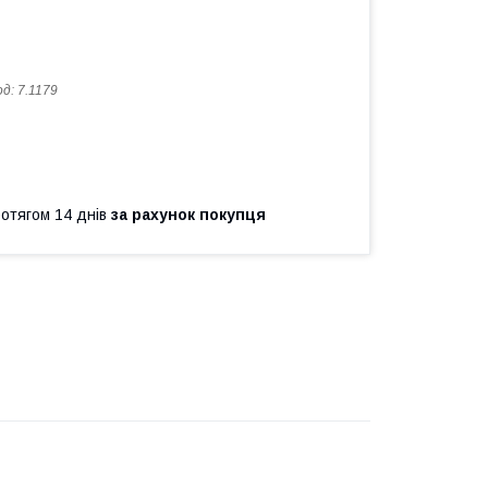
од:
7.1179
ротягом 14 днів
за рахунок покупця