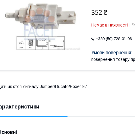
352 ₴
Немає в наявності
К
+380 (50) 728-01-06
повернення товару п
атчик стоп-сигналу Jumper/Ducato/Boxer 97-
арактеристики
Основні