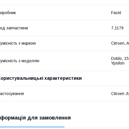
иробник
Facet
од запчастини
7.1179
умісність з маркою
Citroen, 
Doblo, 15
умісність з моделлю
Ypsilon
Користувальницькі характеристики
астосування
Citroen 
нформація для замовлення