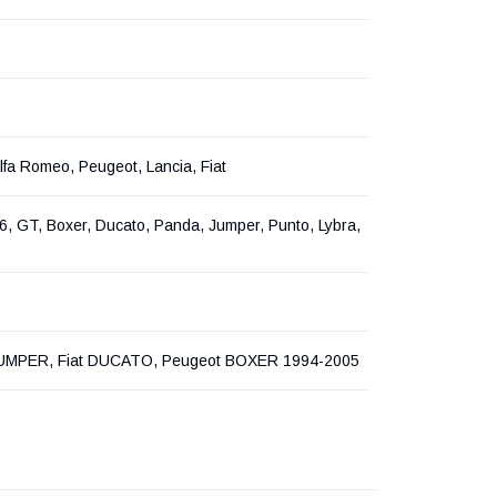
Alfa Romeo, Peugeot, Lancia, Fiat
6, GT, Boxer, Ducato, Panda, Jumper, Punto, Lybra,
JUMPER, Fiat DUCATO, Peugeot BOXER 1994-2005