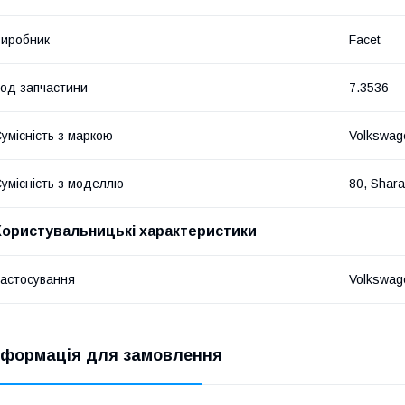
иробник
Facet
од запчастини
7.3536
умісність з маркою
Volkswage
умісність з моделлю
80, Shara
Користувальницькі характеристики
астосування
Volkswag
нформація для замовлення