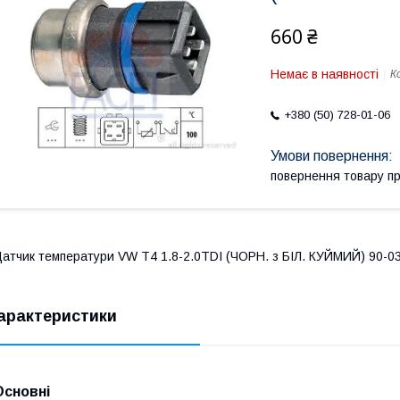
660 ₴
Немає в наявності
К
+380 (50) 728-01-06
повернення товару п
атчик температури VW T4 1.8-2.0TDI (ЧОРН. з БІЛ. КУЙМИЙ) 90-0
арактеристики
Основні