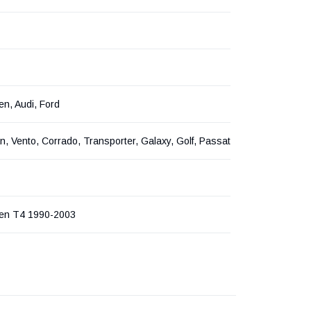
n, Audi, Ford
n, Vento, Corrado, Transporter, Galaxy, Golf, Passat
en T4 1990-2003