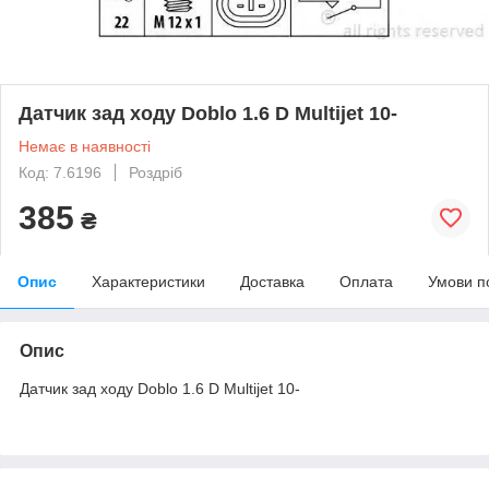
Датчик зад ходу Doblo 1.6 D Multijet 10-
Немає в наявності
Код: 7.6196
Роздріб
385
₴
Опис
Характеристики
Доставка
Оплата
Умови п
Опис
Датчик зад ходу Doblo 1.6 D Multijet 10-