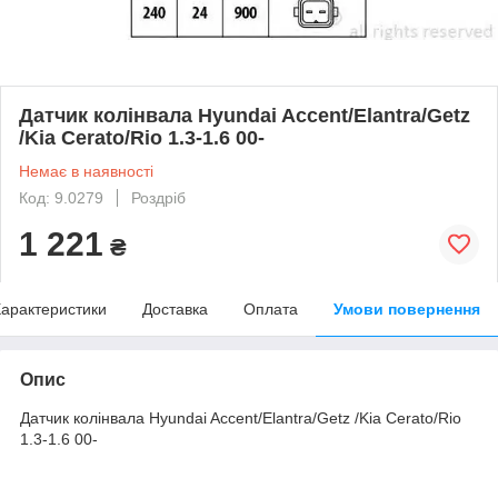
Датчик колінвала Hyundai Accent/Elantra/Getz
/Kia Cerato/Rio 1.3-1.6 00-
Немає в наявності
Код: 9.0279
Роздріб
1 221
₴
арактеристики
Доставка
Оплата
Умови повернення
Опис
Датчик колінвала Hyundai Accent/Elantra/Getz /Kia Cerato/Rio
1.3-1.6 00-