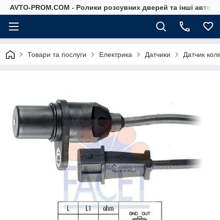
AVTO-PROM.COM - Ролики розсувних дверей та інші автоза
Товари та послуги
Електрика
Датчики
Датчик колі