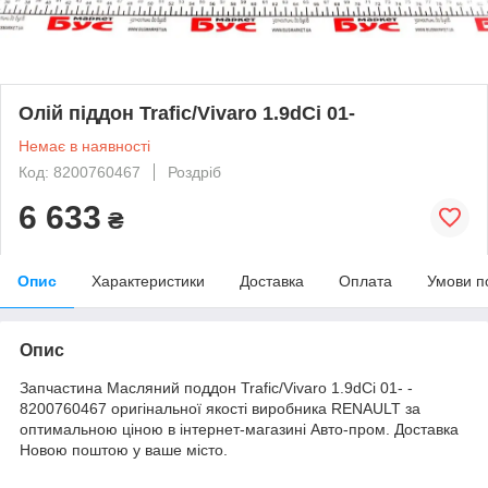
Олій піддон Trafic/Vivaro 1.9dCi 01-
Немає в наявності
Код: 8200760467
Роздріб
6 633
₴
Опис
Характеристики
Доставка
Оплата
Умови п
Опис
Запчастина Масляний поддон Trafic/Vivaro 1.9dCi 01- -
8200760467 оригінальної якості виробника RENAULT за
оптимальною ціною в інтернет-магазині Авто-пром. Доставка
Новою поштою у ваше місто.