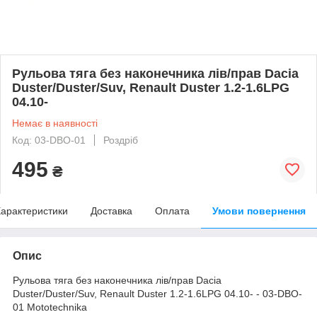
Рульова тяга без наконечника лів/прав Dacia
Duster/Duster/Suv, Renault Duster 1.2-1.6LPG
04.10-
Немає в наявності
Код: 03-DBO-01
Роздріб
495
₴
арактеристики
Доставка
Оплата
Умови повернення
Опис
Рульова тяга без наконечника лів/прав Dacia
Duster/Duster/Suv, Renault Duster 1.2-1.6LPG 04.10- - 03-DBO-
01 Mototechnika