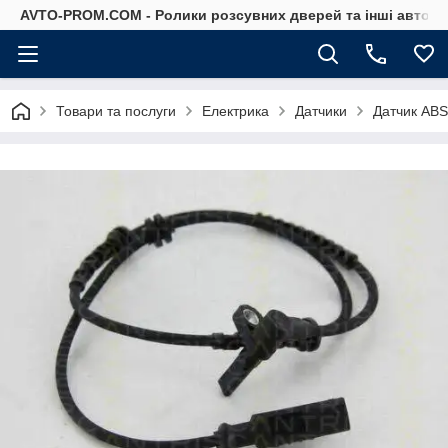
AVTO-PROM.COM - Ролики розсувних дверей та інші автоза
Товари та послуги
Електрика
Датчики
Датчик ABS