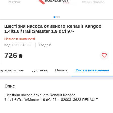
Шестірня насоса оливного Renault Kangoo
1.4i/1.6i/Trafic/Master 1.9 dCi 97-
Немає в наявності
Код: 8200313628
Роздріб
726
₴
арактеристики
Доставка
Оплата
Умови повернення
Опис
Шестірня насоса оливного Renault Kangoo
1.4i/1.6i/Trafic/Master 1.9 dCi 97- - 8200313628 RENAULT