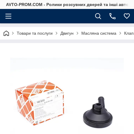
AVTO-PROM.COM - Ролики розсувних дверей та інші автоза
Товари та послуги
Двигун
Масляна система
Клапа